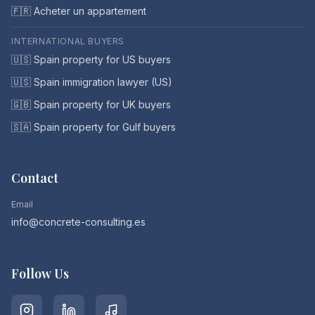
🇫🇷 Acheter un appartement
INTERNATIONAL BUYERS
🇺🇸 Spain property for US buyers
🇺🇸 Spain immigration lawyer (US)
🇬🇧 Spain property for UK buyers
🇸🇦 Spain property for Gulf buyers
Contact
Email
info@concrete-consulting.es
Follow Us