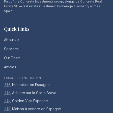
Part of the
Concrete Investments
group, alongside
Concrete Real
Estate SL
— real estate investment, brokerage & advisory across
Spain.
Quick Links
About Us
Services
Our Team
Articles
ESPACE FRANCOPHONE
🇫🇷 Immobilier en Espagne
🇫🇷 Acheter sur la Costa Brava
🇫🇷 Golden Visa Espagne
🇫🇷 Maison à vendre en Espagne