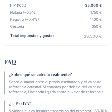
ITP (
10
%)
35.000
€
Notaría (~0,5%)
1750
€
Registro (~0,4%)
1400
€
Gestoría
350
€
Total impuestos y gastos
38.500
€
FAQ
¿Sobre qué se calcula realmente?
Sobre el mayor entre el precio escriturado y el valor de
referencia catastral. Si compras por debajo del valor de
referencia, Hacienda liquida sobre el valor de referencia.
¿ITP o IVA?
Vivienda nueva (primera transmisión del promotor): IVA 10%