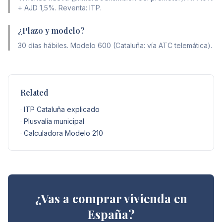
+ AJD 1,5%. Reventa: ITP.
¿Plazo y modelo?
30 días hábiles. Modelo 600 (Cataluña: vía ATC telemática).
Related
·
ITP Cataluña explicado
·
Plusvalía municipal
·
Calculadora Modelo 210
¿Vas a comprar vivienda en
España?