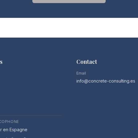
s
Contact
Email
info@concrete-consulting.es
NCOPHONE
er en Espagne