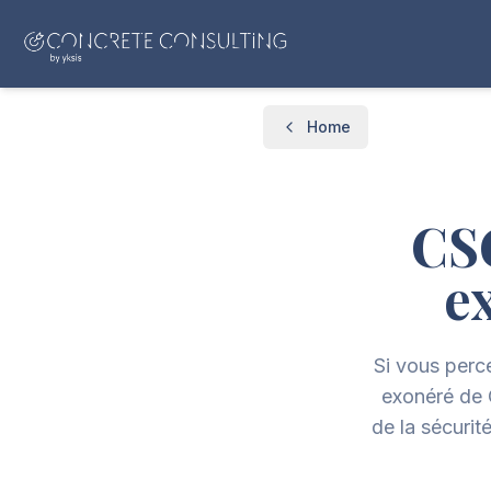
Home
CS
e
Si vous perc
exonéré de 
de la sécurit