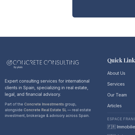
Quick Link
About Us
Expert consulting services for international
Services
clients in Spain, specializing in real estate,
legal, and financial advisory.
Our Team
Part of the
Concrete Investments
group,
Articles
alongside
Concrete Real Estate SL
— real estate
investment, brokerage & advisory across Spain.
ESPACE FRA
🇫🇷 Immobili