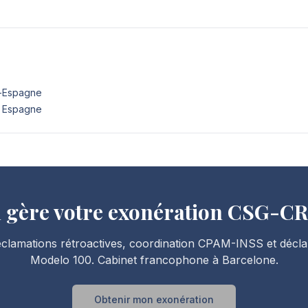
e-Espagne
e Espagne
 gère votre exonération CSG-C
éclamations rétroactives, coordination CPAM-INSS et décla
Modelo 100. Cabinet francophone à Barcelone.
Obtenir mon exonération