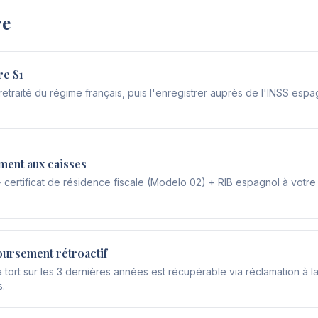
re
re S1
etraité du régime français, puis l'enregistrer auprès de l'INSS espa
ment aux caisses
certificat de résidence fiscale (Modelo 02) + RIB espagnol à votre 
ursement rétroactif
rt sur les 3 dernières années est récupérable via réclamation à la 
s.