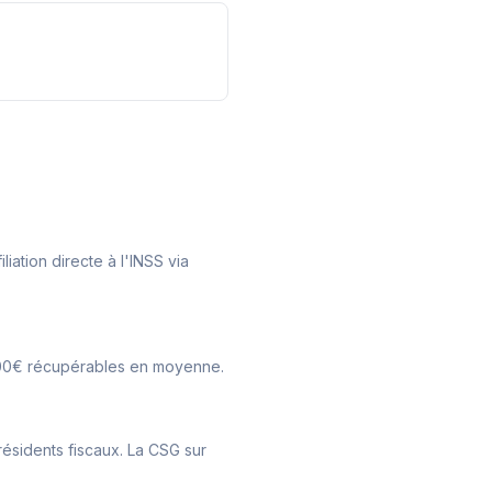
liation directe à l'INSS via
3.000€ récupérables en moyenne.
ésidents fiscaux. La CSG sur