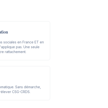
ation
ns sociales en France ET en
'applique pas. Une seule
tre rattachement.
tomatique. Sans démarche,
prélever CSG-CRDS.