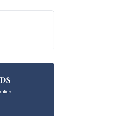
RDS
ration