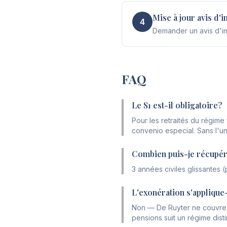
Mise à jour avis d'
4
Demander un avis d'imp
FAQ
Le S1 est-il obligatoire?
Pour les retraités du régime f
convenio especial. Sans l'un
Combien puis-je récupér
3 années civiles glissantes
L'exonération s'applique-
Non — De Ruyter ne couvre q
pensions suit un régime distinc