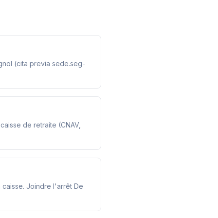
gnol (cita previa sede.seg-
caisse de retraite (CNAV,
caisse. Joindre l'arrêt De