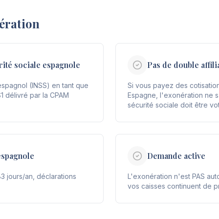
ération
urité sociale espagnole
Pas de double affili
espagnol (INSS) en tant que
Si vous payez des cotisatio
S1 délivré par la CPAM
Espagne, l'exonération ne s
sécurité sociale doit être vo
espagnole
Demande active
83 jours/an, déclarations
L'exonération n'est PAS au
vos caisses continuent de 