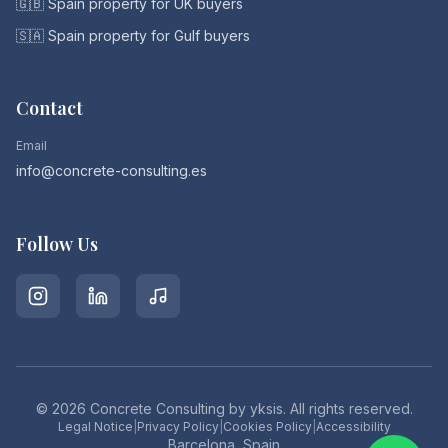
🇬🇧 Spain property for UK buyers
🇸🇦 Spain property for Gulf buyers
Contact
Email
info@concrete-consulting.es
Follow Us
©
2026
Concrete Consulting by yksis. All rights reserved.
Legal Notice
|
Privacy Policy
|
Cookies Policy
|
Accessibility
Barcelona, Spain