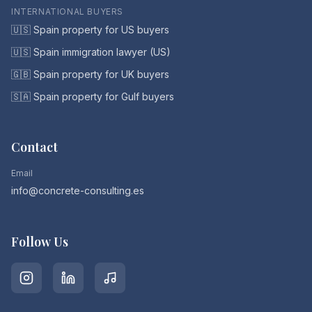
INTERNATIONAL BUYERS
🇺🇸 Spain property for US buyers
🇺🇸 Spain immigration lawyer (US)
🇬🇧 Spain property for UK buyers
🇸🇦 Spain property for Gulf buyers
Contact
Email
info@concrete-consulting.es
Follow Us